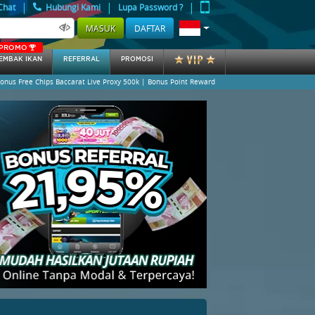
|
|
|
Chat
Hubungi Kami
Lupa Password ?
DAFTAR
PROMO
EMBAK IKAN
REFERRAL
PROMOSI
Chips Baccarat Live Proxy 500k | Bonus Point Reward Bola88 | Bonus Referral 21.95% | D