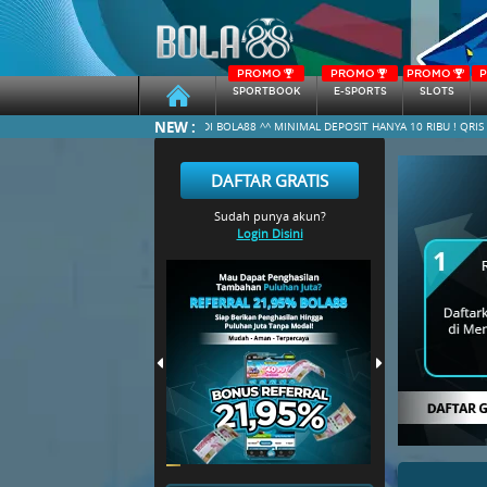
PROMO
PROMO
PROMO
SPORTBOOK
E-SPORTS
SLOTS
NEW :
SELAMAT DATANG DI BOLA88 ^^ MINIMAL DEPOSIT HANYA 10 RIBU ! QRIS GRATIS 
DAFTAR GRATIS
Sudah punya akun?
Login Disini