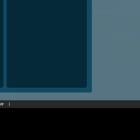
kir
|